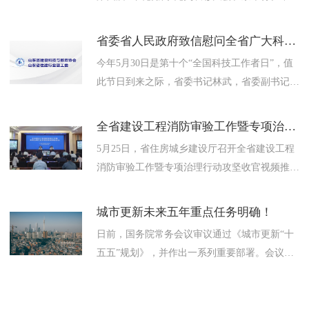
科协主席万钢出席活动并讲话。老科学家及亲属
代表，历届老科学家学术...
省委省人民政府致信慰问全省广大科技工作者
今年5月30日是第十个“全国科技工作者日”，值
此节日到来之际，省委书记林武，省委副书记、
省长周乃翔代表省委、省人民政府向全省广大科
技工作者致慰问信，致...
全省建设工程消防审验工作暨专项治理行动攻坚收官视频推进会召开
5月25日，省住房城乡建设厅召开全省建设工程
消防审验工作暨专项治理行动攻坚收官视频推进
会，总结阶段成效，交流经验，分析形势，部署
年度重点任务，对专项治...
城市更新未来五年重点任务明确！
日前，国务院常务会议审议通过《城市更新“十
五五”规划》，并作出一系列重要部署。会议指
出，当前我国城市发展正从大规模增量扩张阶段
转向存量提质增效为主的阶...