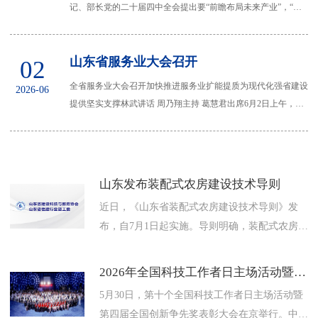
记、部长党的二十届四中全会提出要“前瞻布局未来产业”，“推
动量子科技、生物制造、氢能和核聚变能...
山东省服务业大会召开
02
全省服务业大会召开加快推进服务业扩能提质为现代化强省建设
2026-06
提供坚实支撑林武讲话 周乃翔主持 葛慧君出席6月2日上午，全
省服务业大会在济南召开。会议深入学...
山东发布装配式农房建设技术导则
近日，《山东省装配式农房建设技术导则》发
布，自7月1日起实施。导则明确，装配式农房是
指在工厂预制或部分预制部品部件，由预制部品
部件在施工现场装配而成的...
2026年全国科技工作者日主场活动暨第四届全国创新争先奖表彰大会在京举行
5月30日，第十个全国科技工作者日主场活动暨
第四届全国创新争先奖表彰大会在京举行。中国