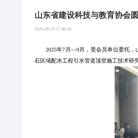
山东省建设科技与教育协会圆
2025-09-29 17:40:08
2025年7月—9月，受会员单位委
石区域配水工程引水管道顶管施工技术研究