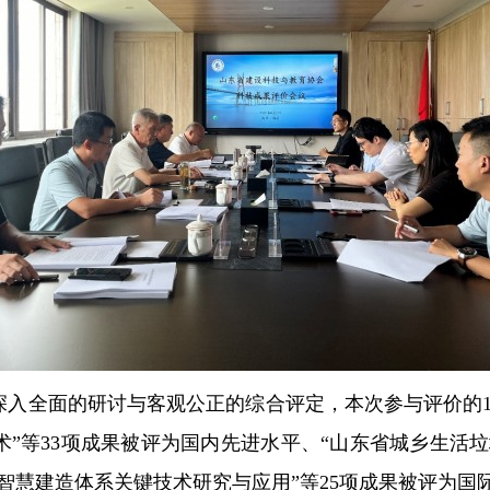
入全面的研讨与客观公正的综合评定，本次参与评价的1
”等33项成果被评为国内先进水平、“山东省城乡生活垃
智慧建造体系关键技术研究与应用”等25项成果被评为国